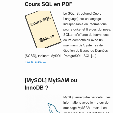
Cours SQL en PDF
Le SQL (Structured Query
Language) est un langage
indispensable en informatique
pour stocker et lire des données.
SQL.sh s’efforce de fournir des
cours compatibles avec un
maximum de Systèmes de
Gestion de Bases de Données
(SGBD), incluant MySQL, PostgreSQL, SQL […]
Lire la suite
→
[MySQL] MyISAM ou
InnoDB ?
MySQL enregistre par défaut les
informations avec le moteur de
stockage MyISAM, mais il en
existe d’autres incluant InnoDB