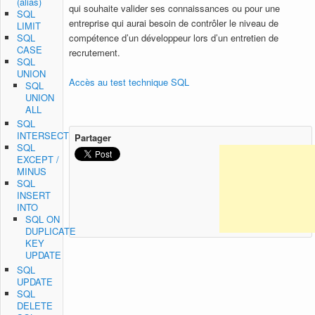
(alias)
qui souhaite valider ses connaissances ou pour une
SQL
entreprise qui aurai besoin de contrôler le niveau de
LIMIT
SQL
compétence d’un développeur lors d’un entretien de
CASE
recrutement.
SQL
UNION
Accès au test technique SQL
SQL
UNION
ALL
SQL
INTERSECT
Partager
SQL
EXCEPT /
MINUS
SQL
INSERT
INTO
SQL ON
DUPLICATE
KEY
UPDATE
SQL
UPDATE
SQL
DELETE