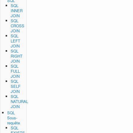
SQL
SQL
INNER
JOIN
SQL
CROSS
JOIN
SQL
LEFT
JOIN
SQL
RIGHT
JOIN
SQL
FULL
JOIN
SQL
SELF
JOIN
SQL
NATURAL
JOIN
SQL
Sous-
requête
SQL
EXISTS