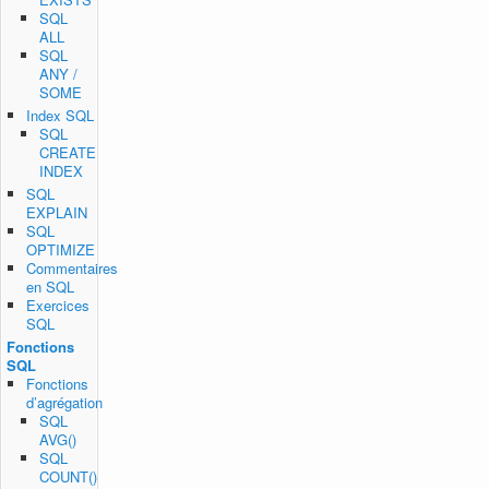
SQL
ALL
SQL
ANY /
SOME
Index SQL
SQL
CREATE
INDEX
SQL
EXPLAIN
SQL
OPTIMIZE
Commentaires
en SQL
Exercices
SQL
Fonctions
SQL
Fonctions
d’agrégation
SQL
AVG()
SQL
COUNT()