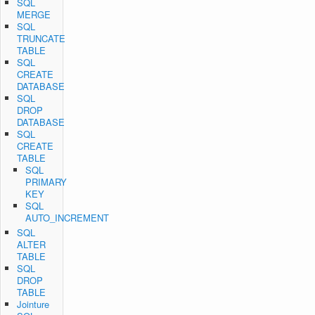
SQL
MERGE
SQL
TRUNCATE
TABLE
SQL
CREATE
DATABASE
SQL
DROP
DATABASE
SQL
CREATE
TABLE
SQL
PRIMARY
KEY
SQL
AUTO_INCREMENT
SQL
ALTER
TABLE
SQL
DROP
TABLE
Jointure