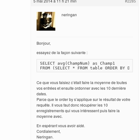
5 mai 2014 à 11 h 21 min
#2285
neringan
Bonjour,
essayez de la façon suivante :
SELECT avg(ChampNum) as Champ1

FROM (SELECT * FROM table ORDER BY Date 
Ce que vous faisiez c’était faire la moyenne de toutes
vos entrées et ensuite ordonner avec les 10 dernière
dates.
Parce que le order by s’applique sur le résultat de votre
requête. Il vous faut donc récupérer les 10
enregistrements qui vous intéressent puis faire la
moyenne avec.
En espérant vous avoir aidé.
Cordialement,
Neringan.