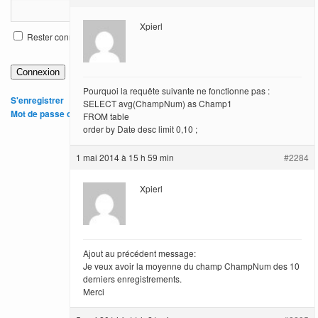
Xpierl
Rester connecté
Connexion
Pourquoi la requête suivante ne fonctionne pas :
S'enregistrer
SELECT avg(ChampNum) as Champ1
Mot de passe oublié
FROM table
order by Date desc limit 0,10 ;
1 mai 2014 à 15 h 59 min
#2284
Xpierl
Ajout au précédent message:
Je veux avoir la moyenne du champ ChampNum des 10
derniers enregistrements.
Merci