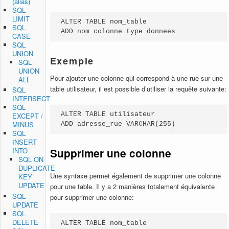
(alias)
SQL
LIMIT
ALTER TABLE nom_table

SQL
ADD nom_colonne type_donnees
CASE
SQL
UNION
Exemple
SQL
UNION
Pour ajouter une colonne qui correspond à une rue sur une
ALL
table utilisateur, il est possible d’utiliser la requête suivante:
SQL
INTERSECT
SQL
ALTER TABLE utilisateur

EXCEPT /
MINUS
ADD adresse_rue VARCHAR(255)
SQL
INSERT
Supprimer une colonne
INTO
SQL ON
DUPLICATE
Une syntaxe permet également de supprimer une colonne
KEY
UPDATE
pour une table. Il y a 2 manières totalement équivalente
SQL
pour supprimer une colonne:
UPDATE
SQL
DELETE
ALTER TABLE nom_table
