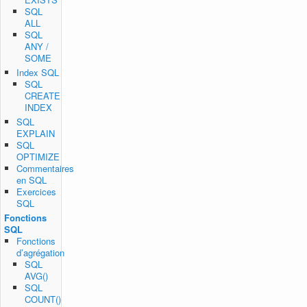
SQL
ALL
SQL
ANY /
SOME
Index SQL
SQL
CREATE
INDEX
SQL
EXPLAIN
SQL
OPTIMIZE
Commentaires
en SQL
Exercices
SQL
Fonctions
SQL
Fonctions
d’agrégation
SQL
AVG()
SQL
COUNT()