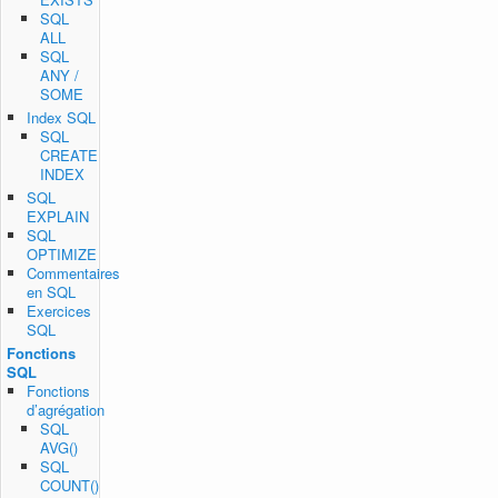
SQL
ALL
SQL
ANY /
SOME
Index SQL
SQL
CREATE
INDEX
SQL
EXPLAIN
SQL
OPTIMIZE
Commentaires
en SQL
Exercices
SQL
Fonctions
SQL
Fonctions
d’agrégation
SQL
AVG()
SQL
COUNT()