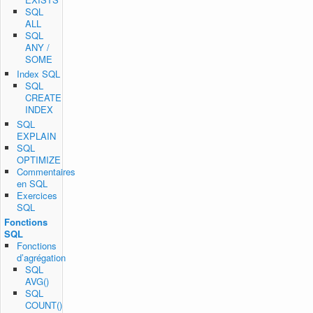
SQL
ALL
SQL
ANY /
SOME
Index SQL
SQL
CREATE
INDEX
SQL
EXPLAIN
SQL
OPTIMIZE
Commentaires
en SQL
Exercices
SQL
Fonctions
SQL
Fonctions
d’agrégation
SQL
AVG()
SQL
COUNT()