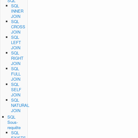
SQL
SQL
INNER
JOIN
SQL
CROSS
JOIN
SQL
LEFT
JOIN
SQL
RIGHT
JOIN
SQL
FULL
JOIN
SQL
SELF
JOIN
SQL
NATURAL
JOIN
SQL
Sous-
requête
SQL
EXISTS