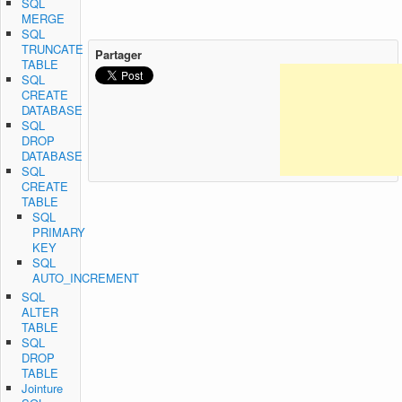
SQL
MERGE
SQL
TRUNCATE
Partager
TABLE
SQL
CREATE
DATABASE
SQL
DROP
DATABASE
SQL
CREATE
TABLE
SQL
PRIMARY
KEY
SQL
AUTO_INCREMENT
SQL
ALTER
TABLE
SQL
DROP
TABLE
Jointure